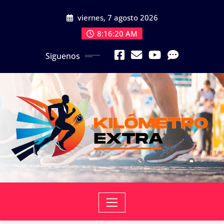
Skip
viernes, 7 agosto 2026
to
content
8:16:20 AM
Siguenos