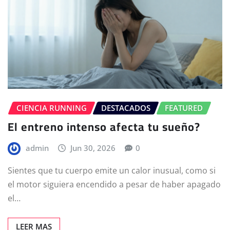
CIENCIA RUNNING
DESTACADOS
FEATURED
El entreno intenso afecta tu sueño?
admin
Jun 30, 2026
0
Sientes que tu cuerpo emite un calor inusual, como si
el motor siguiera encendido a pesar de haber apagado
el…
LEER MAS