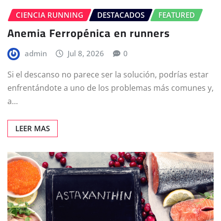
CIENCIA RUNNING
DESTACADOS
FEATURED
Anemia Ferropénica en runners
admin
Jul 8, 2026
0
Si el descanso no parece ser la solución, podrías estar
enfrentándote a uno de los problemas más comunes y,
a…
LEER MAS