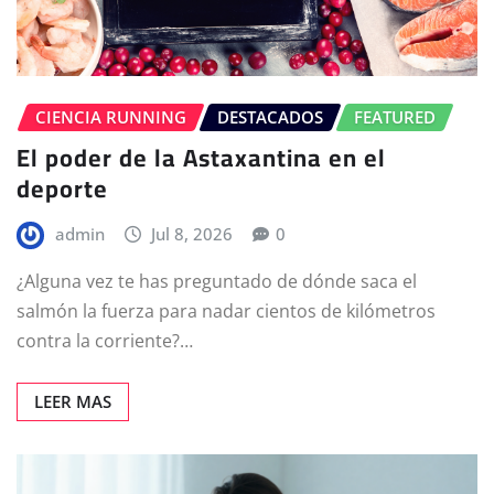
CIENCIA RUNNING
DESTACADOS
FEATURED
El poder de la Astaxantina en el
deporte
admin
Jul 8, 2026
0
¿Alguna vez te has preguntado de dónde saca el
salmón la fuerza para nadar cientos de kilómetros
contra la corriente?…
LEER MAS