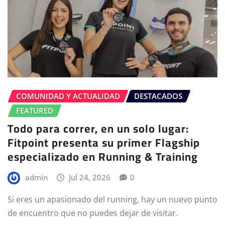
COMUNIDAD Y ACTUALIDAD
DESTACADOS
FEATURED
Todo para correr, en un solo lugar:
Fitpoint presenta su primer Flagship
especializado en Running & Training
admin
Jul 24, 2026
0
Si eres un apasionado del running, hay un nuevo punto
de encuentro que no puedes dejar de visitar.