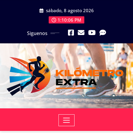
Skip
sábado, 8 agosto 2026
to
content
1:10:08 PM
Siguenos