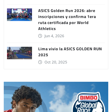
ASICS Golden Run 2026: abre
inscripciones y confirma 1era
ruta certificada por World
Athletics
Jun 4, 2026
Lima vivio la ASICS GOLDEN RUN
2025
Oct 20, 2025