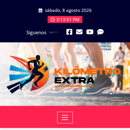
Skip
sábado, 8 agosto 2026
to
content
3:13:52 PM
Siguenos