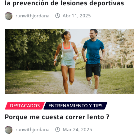
la prevención de lesiones deportivas
runwithjordana
Abr 11, 2025
DESTACADOS
ENTRENAMIENTO Y TIPS
Porque me cuesta correr lento ?
runwithjordana
Mar 24, 2025