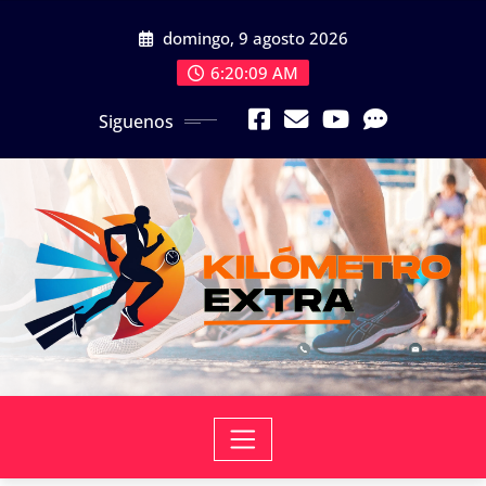
Skip
domingo, 9 agosto 2026
to
content
6:20:11 AM
Siguenos