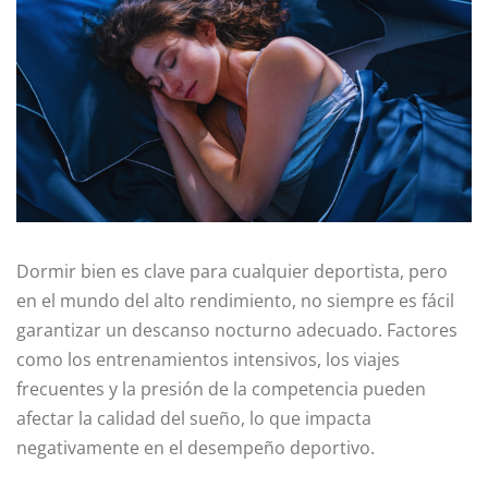
Dormir bien es clave para cualquier deportista, pero
en el mundo del alto rendimiento, no siempre es fácil
garantizar un descanso nocturno adecuado. Factores
como los entrenamientos intensivos, los viajes
frecuentes y la presión de la competencia pueden
afectar la calidad del sueño, lo que impacta
negativamente en el desempeño deportivo.