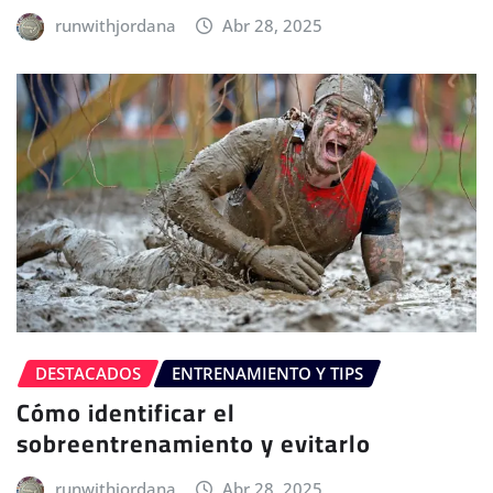
runwithjordana
Abr 28, 2025
DESTACADOS
ENTRENAMIENTO Y TIPS
Cómo identificar el
sobreentrenamiento y evitarlo
runwithjordana
Abr 28, 2025