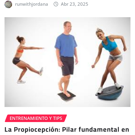
runwithjordana
Abr 23, 2025
ENTRENAMIENTO Y TIPS
La Propiocepción: Pilar fundamental en