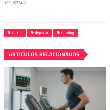
025-05724-2.
correr
deporte
running
ARTICULOS RELACIONADOS